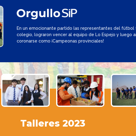
En un emocionante partido las representantes del fútbol
colegio, lograron vencer al equipo de Lo Espejo y luego a
coronarse como ¡Campeonas provinciales!
Talleres 2023