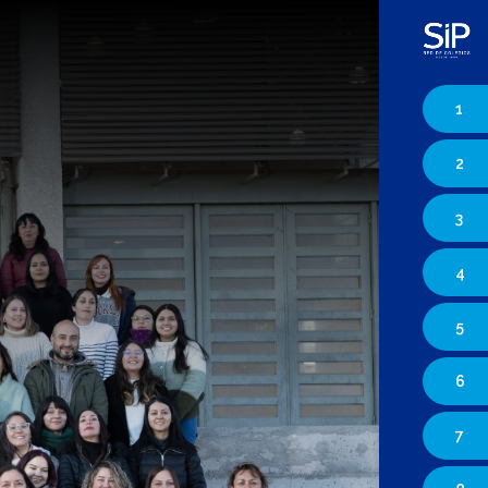
1
2
3
4
5
6
7