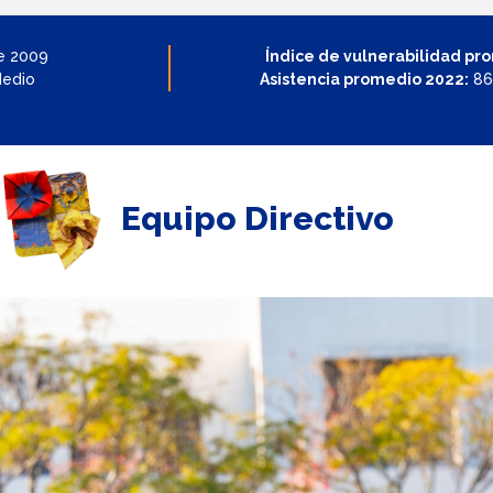
e 2009
Índice de vulnerabilidad pr
Medio
Asistencia promedio 2022:
86
Equipo Directivo