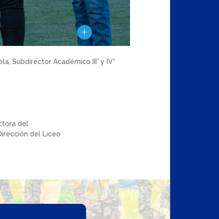
, Subdirector Académico III° y IV°
tora del
irección del Liceo