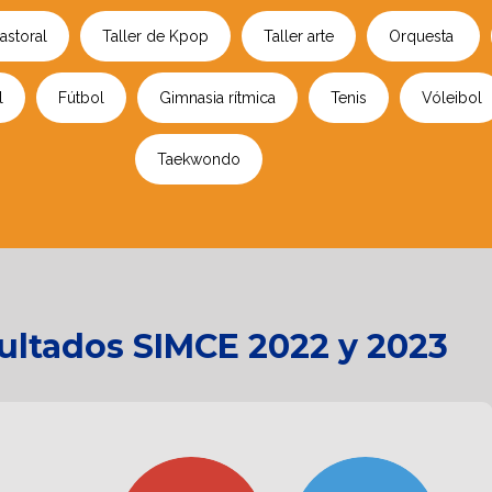
astoral
Taller de Kpop
Taller arte
Orquesta
l
Fútbol
Gimnasia rítmica
Tenis
Vóleibol
Taekwondo
ultados SIMCE 2022 y 2023