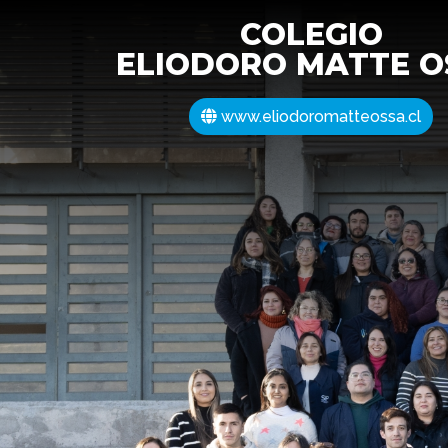
COLEGIO
ELIODORO MATTE O
www.eliodoromatteossa.cl