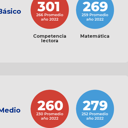
Básico
Competencia
Matemática
lectora
 Medio