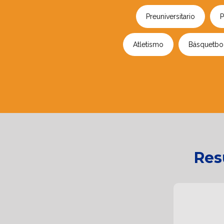
Preuniversitario
P
Atletismo
Básquetbo
Res