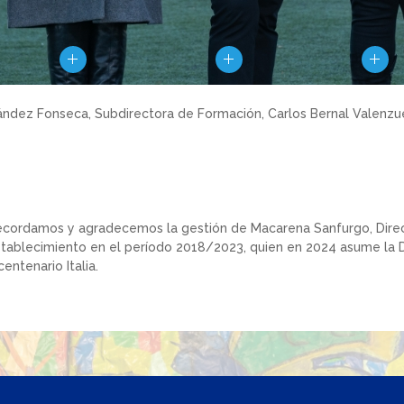
ndez Fonseca, Subdirectora de Formación, Carlos Bernal Valenzuela
cordamos y agradecemos la gestión de Macarena Sanfurgo, Direc
tablecimiento en el período 2018/2023, quien en 2024 asume la D
centenario Italia.