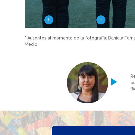
*
Ausentes al momento de la fotografía: Daniela Ferná
Medio
Re
es
Bi