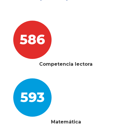
586
Competencia lectora
593
Matemática