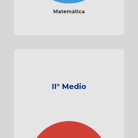
Matemática
II° Medio