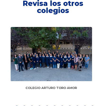
Revisa los otros
colegios
COLEGIO ARTURO TORO AMOR
C