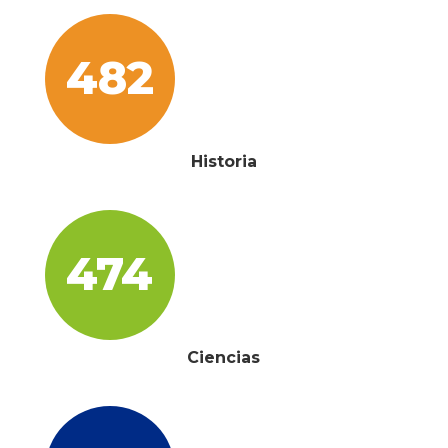
482
Historia
474
Ciencias